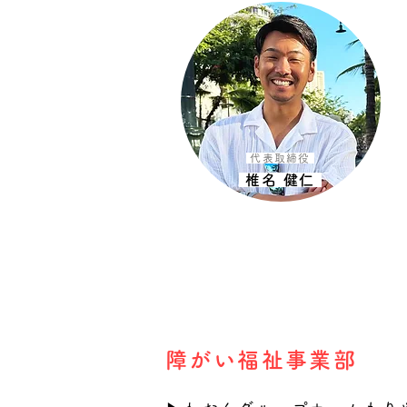
代表取締役
椎名 健仁
障がい福祉事業部