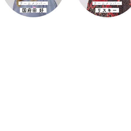
チームメンバー
チームメンバー
国府田 好
リスキー