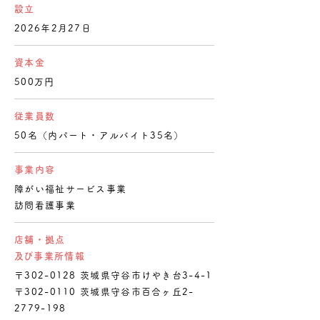
設立
2026年2月27日
資本金
500万円
従業員数
50名（内パート・アルバイト35名）
事業内容
障がい福祉サービス事業
訪問看護事業
店舗・拠点
​及び事業所情報
〒302-0128 茨城県守谷市けやき台3-4-1
〒302-0110 茨城県守谷市百合ヶ丘2-
2779-198