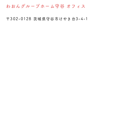
わおんグループホーム守谷 オフィス
〒302-0128 茨城県守谷市けやき台3-4-1
ひばり訪問看護ステーションもりや
オフィス
〒302-0126 茨城県守谷市鈴塚305-4